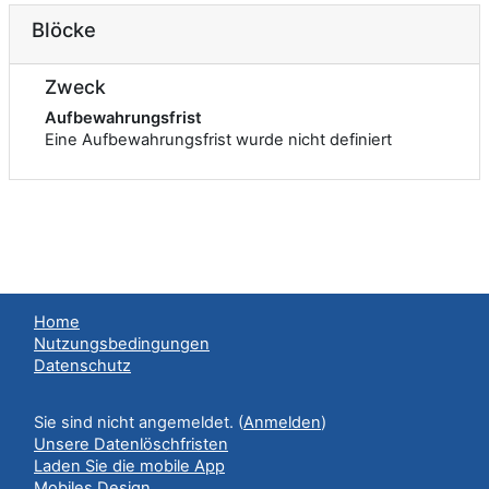
Blöcke
Zweck
Aufbewahrungsfrist
Eine Aufbewahrungsfrist wurde nicht definiert
Home
Nutzungsbedingungen
Datenschutz
Sie sind nicht angemeldet. (
Anmelden
)
Unsere Datenlöschfristen
Laden Sie die mobile App
Mobiles Design